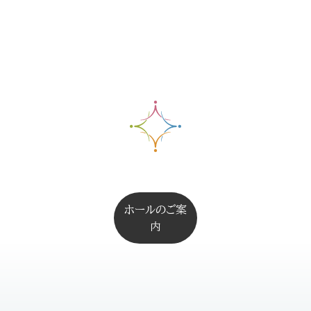
ホールのご案
内