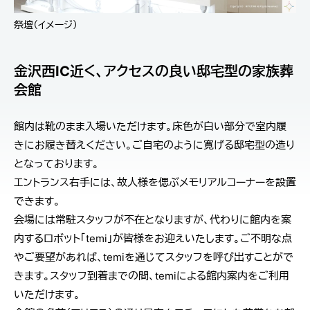
祭壇（イメージ）
金沢西IC近く、アクセスの良い邸宅型の家族葬
会館
館内は靴のまま入場いただけます。床色が白い部分で室内履
きにお履き替えください。ご自宅のように寛げる邸宅型の造り
となっております。
エントランス右手には、故人様を偲ぶメモリアルコーナーを設置
できます。
会場には常駐スタッフが不在となりますが、代わりに館内を案
内するロボット「temi」が皆様をお迎えいたします。ご不明な点
やご要望があれば、temiを通じてスタッフを呼び出すことがで
きます。スタッフ到着までの間、temiによる館内案内をご利用
いただけます。