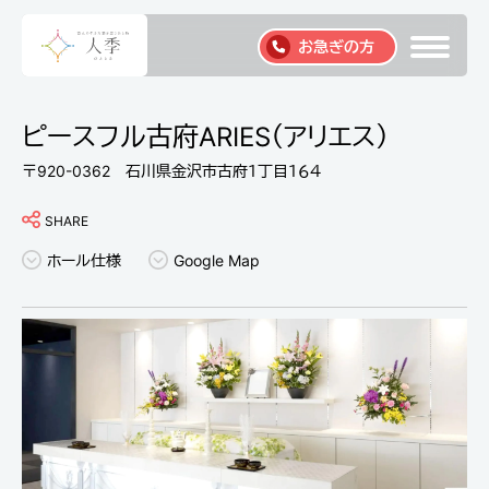
お急ぎの方
ピースフル古府ARIES（アリエス）
〒920-0362 石川県金沢市古府１丁目１６４
SHARE
ホール仕様
Google Map