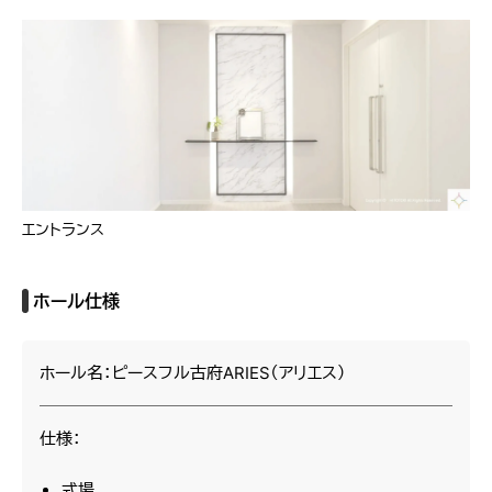
エントランス
ホール仕様
ホール名：ピースフル古府ARIES（アリエス）
仕様：
式場