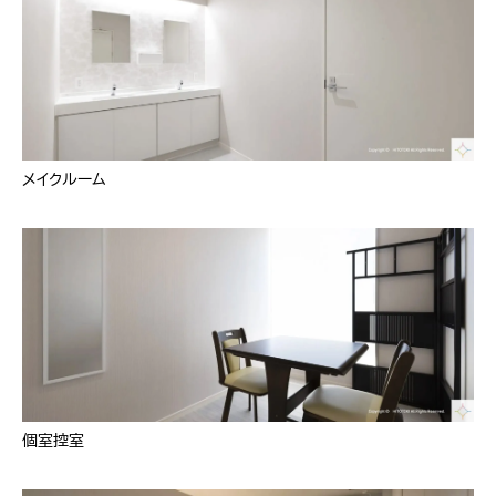
メイクルーム
個室控室