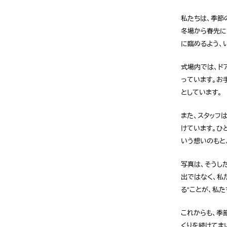
私たちは、季節
冬場から春先に
に臨めるよう、
式場内では、ド
っています。お
としています。
また、スタッフ
けています。ひ
いう想いのもと
写真は、そうし
出ではなく、私
る”ことが、私
これからも、季
くりを続けてま