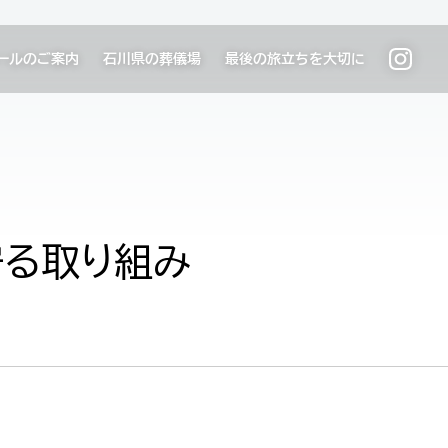
ールのご案内
石川県の葬儀場
最後の旅立ちを大切に
守る取り組み