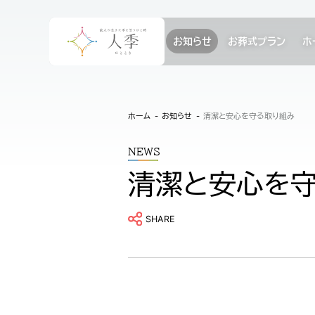
お知らせ
お葬式プラン
ホ
ホーム
お知らせ
清潔と安心を守る取り組み
NEWS
清潔と安心を
SHARE