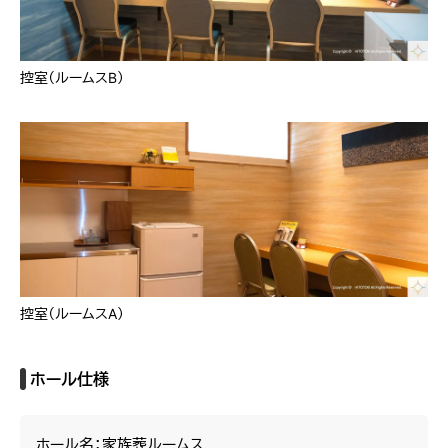
控室（ルームスB）
控室（ルームスA）
ホール仕様
ホール名：家族葬ルームス