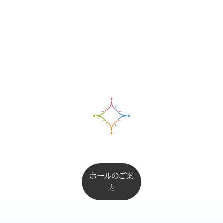
ホールのご案
内