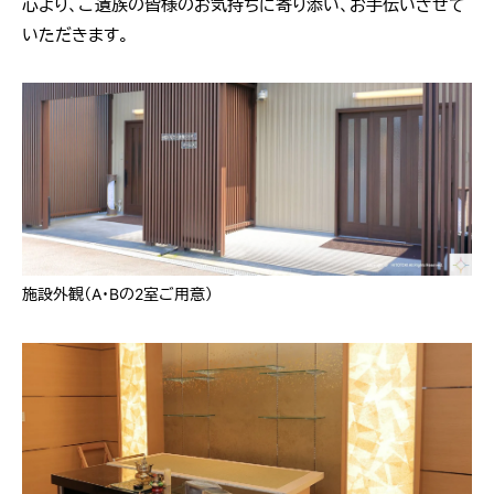
心より、ご遺族の皆様のお気持ちに寄り添い、お手伝いさせて
いただきます。
施設外観（A・Bの2室ご用意）