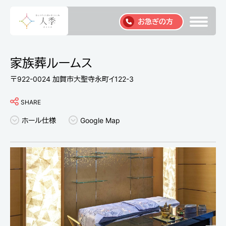
お急ぎの方
家族葬ルームス
〒922-0024 加賀市大聖寺永町イ122-3
SHARE
ホール仕様
Google Map